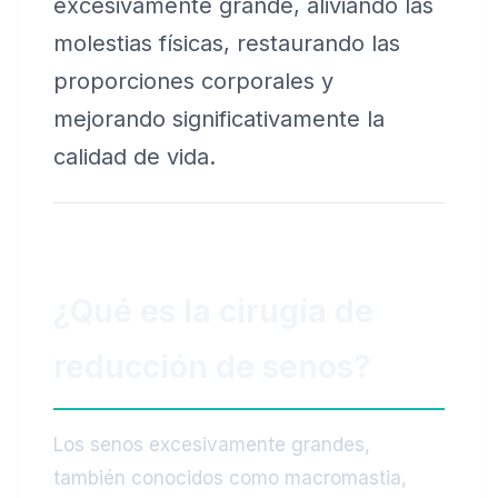
excesivamente grande, aliviando las
molestias físicas, restaurando las
proporciones corporales y
mejorando significativamente la
calidad de vida.
¿Qué es la cirugía de
reducción de senos?
Los senos excesivamente grandes,
también conocidos como macromastia,