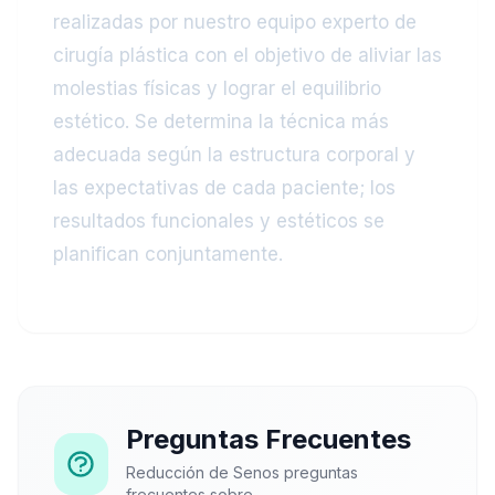
realizadas por nuestro equipo experto de
cirugía plástica con el objetivo de aliviar las
molestias físicas y lograr el equilibrio
estético. Se determina la técnica más
adecuada según la estructura corporal y
las expectativas de cada paciente; los
resultados funcionales y estéticos se
planifican conjuntamente.
Preguntas Frecuentes
Reducción de Senos preguntas
frecuentes sobre