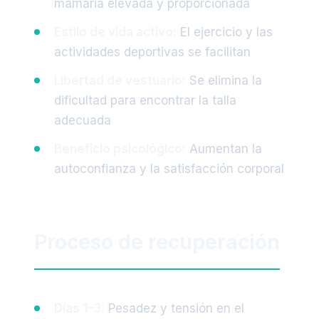
mamaria elevada y proporcionada
Estilo de vida activo:
El ejercicio y las
actividades deportivas se facilitan
Libertad de vestuario:
Se elimina la
dificultad para encontrar la talla
adecuada
Beneficio psicológico:
Aumentan la
autoconfianza y la satisfacción corporal
Proceso de recuperación
Días 1–3:
Pesadez y tensión en el