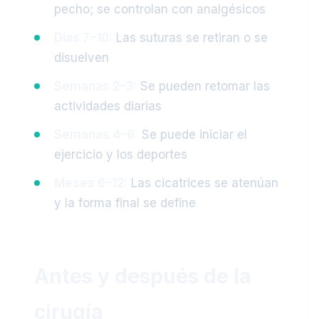
pecho; se controlan con analgésicos
Días 7–10:
Las suturas se retiran o se
disuelven
Semanas 2–3:
Se pueden retomar las
actividades diarias
Semanas 4–6:
Se puede iniciar el
ejercicio y los deportes
Meses 6–12:
Las cicatrices se atenúan
y la forma final se define
Antes y después de la
cirugía