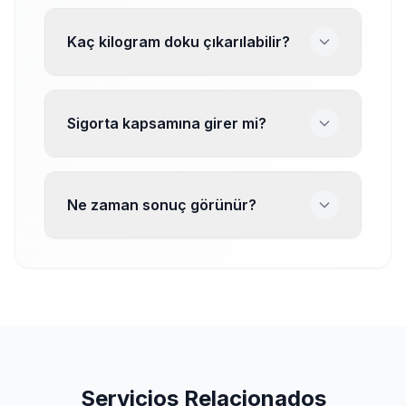
Kaç kilogram doku çıkarılabilir?
Sigorta kapsamına girer mi?
Ne zaman sonuç görünür?
Servicios Relacionados