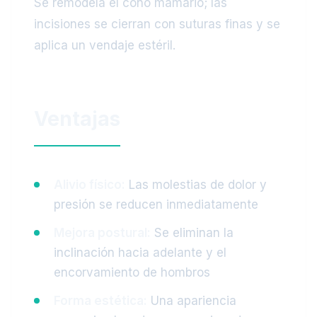
Se remodela el cono mamario; las
incisiones se cierran con suturas finas y se
aplica un vendaje estéril.
Ventajas
Alivio físico:
Las molestias de dolor y
presión se reducen inmediatamente
Mejora postural:
Se eliminan la
inclinación hacia adelante y el
encorvamiento de hombros
Forma estética:
Una apariencia